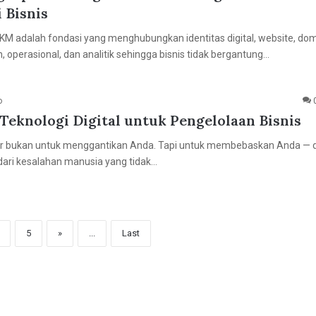
 Bisnis
KM adalah fondasi yang menghubungkan identitas digital, website, dom
, operasional, dan analitik sehingga bisnis tidak bergantung…
o
 Teknologi Digital untuk Pengelolaan Bisnis
adir bukan untuk menggantikan Anda. Tapi untuk membebaskan Anda — d
dari kesalahan manusia yang tidak…
5
»
...
Last