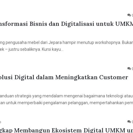
sformasi Bisnis dan Digitalisasi untuk UMK
rang pengusaha mebel dari Jepara hampir menutup workshopnya. Buka
ek – justru sebaliknya. Kursi kayu…
Solusi Digital dalam Meningkatkan Customer
anduan strategis yang mendalam mengenai bagaimana teknologi atau 
apkan untuk memperbaiki pengalaman pelanggan, mempertahankan pem
o
gkap Membangun Ekosistem Digital UMKM u