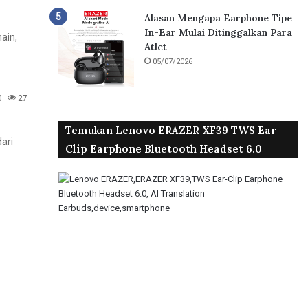
Alasan Mengapa Earphone Tipe
In-Ear Mulai Ditinggalkan Para
ain,
Atlet
05/07/2026
0
27
Temukan Lenovo ERAZER XF39 TWS Ear-
ari
Clip Earphone Bluetooth Headset 6.0