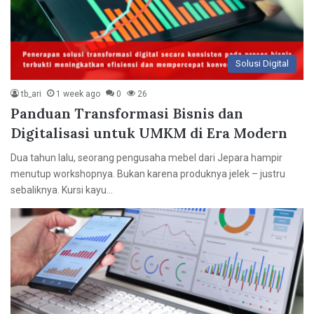
Solusi Digital
tb_ari
1 week ago
0
26
Panduan Transformasi Bisnis dan
Digitalisasi untuk UMKM di Era Modern
Dua tahun lalu, seorang pengusaha mebel dari Jepara hampir
menutup workshopnya. Bukan karena produknya jelek – justru
sebaliknya. Kursi kayu…