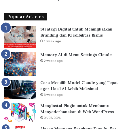
Popular Articles
Strategi Digital untuk Meningkatkan
Branding dan Kredibilitas Bisnis
1 week ago
Memory AI di Menu Settings Claude
2 weeks ago
Cara Memilih Model Claude yang Tepat
agar Hasil AI Lebih Maksimal
3 weeks ago
Menginstal Plugin untuk Membantu
Menyederhanakan di Web WordPress
04/07/2026
Alasan Mengapa Earphone Tipe In-Ear