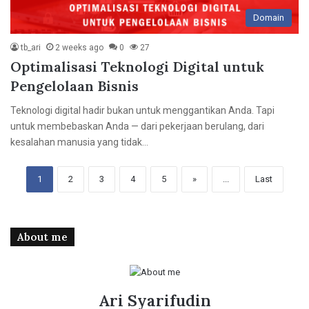
Domain
tb_ari
2 weeks ago
0
27
Optimalisasi Teknologi Digital untuk
Pengelolaan Bisnis
Teknologi digital hadir bukan untuk menggantikan Anda. Tapi
untuk membebaskan Anda — dari pekerjaan berulang, dari
kesalahan manusia yang tidak…
1
2
3
4
5
»
...
Last
About me
Ari Syarifudin