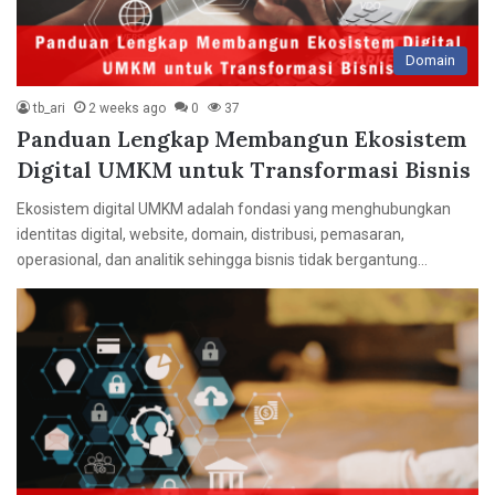
Domain
tb_ari
2 weeks ago
0
37
Panduan Lengkap Membangun Ekosistem
Digital UMKM untuk Transformasi Bisnis
Ekosistem digital UMKM adalah fondasi yang menghubungkan
identitas digital, website, domain, distribusi, pemasaran,
operasional, dan analitik sehingga bisnis tidak bergantung…