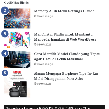
Memory AI di Menu Settings Claude
3 weeks ago
Menginstal Plugin untuk Membantu
Menyederhanakan di Web WordPress
04/07/2026
Cara Memilih Model Claude yang Tepat
agar Hasil AI Lebih Maksimal
3 weeks ago
Alasan Mengapa Earphone Tipe In-Ear
Mulai Ditinggalkan Para Atlet
05/07/2026
Temukan Lenovo ERAZER XF39 TWS Ear-Clip