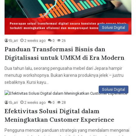
Solusi Digital
tb_ari
2 weeks ago
0
26
Panduan Transformasi Bisnis dan
Digitalisasi untuk UMKM di Era Modern
Dua tahun lalu, seorang pengusaha mebel dari Jepara hampir
menutup workshopnya. Bukan karena produknya jelek – justru
sebaliknya. Kursi kayu…
Solusi Digital
tb_ari
2 weeks ago
0
28
Efektivitas Solusi Digital dalam
Meningkatkan Customer Experience
Pengguna mencari panduan strategis yang mendalam mengenai