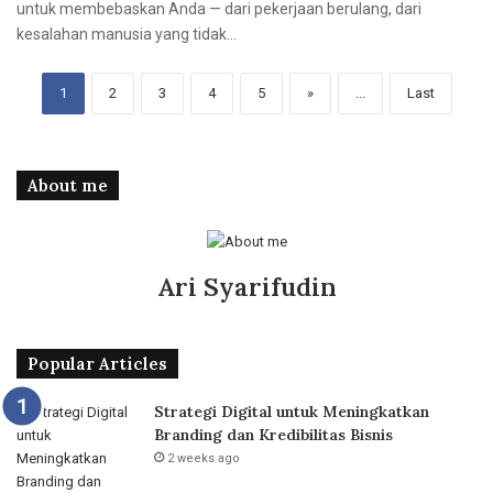
untuk membebaskan Anda — dari pekerjaan berulang, dari
kesalahan manusia yang tidak…
1
2
3
4
5
»
...
Last
About me
Ari Syarifudin
Popular Articles
Strategi Digital untuk Meningkatkan
Branding dan Kredibilitas Bisnis
2 weeks ago