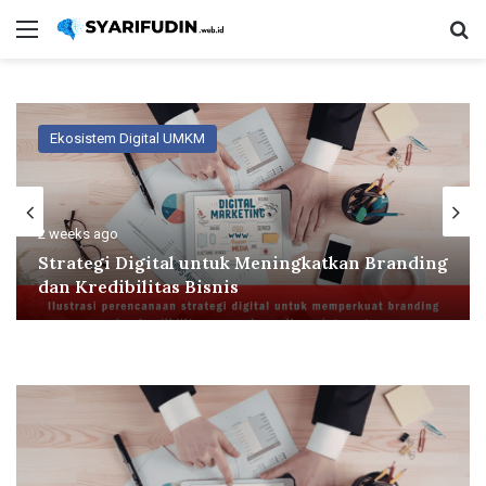
Menu
Se
Ekosistem Digital UMKM
2 weeks ago
Strategi Digital untuk Meningkatkan Branding
dan Kredibilitas Bisnis