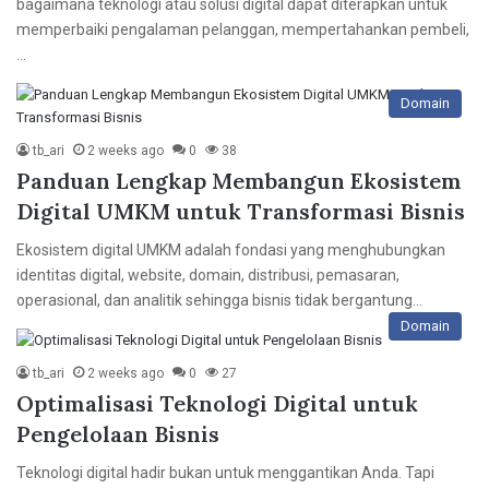
bagaimana teknologi atau solusi digital dapat diterapkan untuk
memperbaiki pengalaman pelanggan, mempertahankan pembeli,
…
Domain
tb_ari
2 weeks ago
0
38
Panduan Lengkap Membangun Ekosistem
Digital UMKM untuk Transformasi Bisnis
Ekosistem digital UMKM adalah fondasi yang menghubungkan
identitas digital, website, domain, distribusi, pemasaran,
operasional, dan analitik sehingga bisnis tidak bergantung…
Domain
tb_ari
2 weeks ago
0
27
Optimalisasi Teknologi Digital untuk
Pengelolaan Bisnis
Teknologi digital hadir bukan untuk menggantikan Anda. Tapi