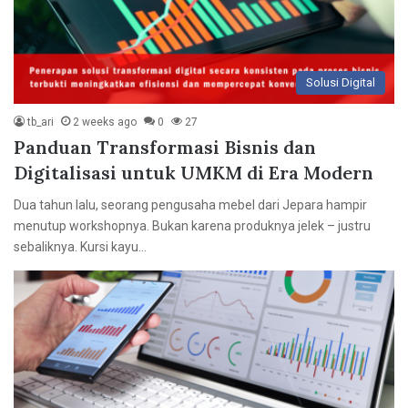
Solusi Digital
tb_ari
2 weeks ago
0
27
Panduan Transformasi Bisnis dan
Digitalisasi untuk UMKM di Era Modern
Dua tahun lalu, seorang pengusaha mebel dari Jepara hampir
menutup workshopnya. Bukan karena produknya jelek – justru
sebaliknya. Kursi kayu…