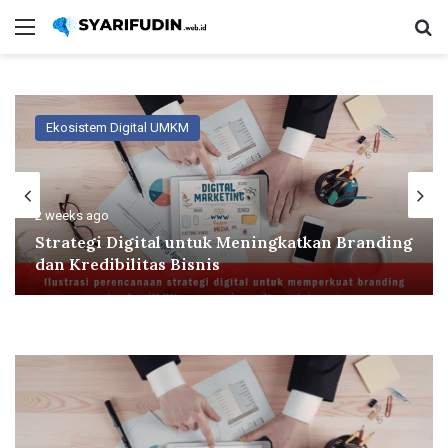
Menu
Se
Ekosistem Digital UMKM
2 weeks ago
Strategi Digital untuk Meningkatkan Branding
dan Kredibilitas Bisnis