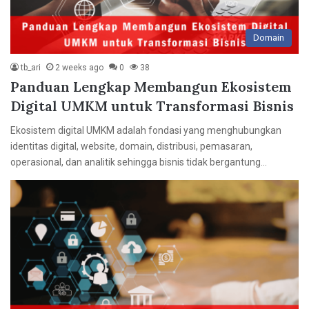
Domain
tb_ari
2 weeks ago
0
38
Panduan Lengkap Membangun Ekosistem
Digital UMKM untuk Transformasi Bisnis
Ekosistem digital UMKM adalah fondasi yang menghubungkan
identitas digital, website, domain, distribusi, pemasaran,
operasional, dan analitik sehingga bisnis tidak bergantung…