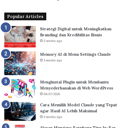
Popular Articles
Strategi Digital untuk Meningkatkan
Branding dan Kredibilitas Bisnis
2 weeks ago
Memory AI di Menu Settings Claude
3 weeks ago
Menginstal Plugin untuk Membantu
Menyederhanakan di Web WordPress
04/07/2026
Cara Memilih Model Claude yang Tepat
agar Hasil AI Lebih Maksimal
3 weeks ago
Alasan Mengapa Earphone Tipe In-Ear