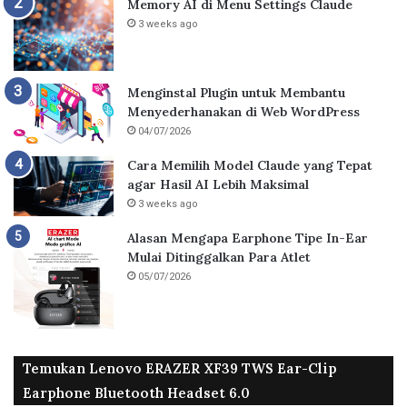
Memory AI di Menu Settings Claude
3 weeks ago
Menginstal Plugin untuk Membantu
Menyederhanakan di Web WordPress
04/07/2026
Cara Memilih Model Claude yang Tepat
agar Hasil AI Lebih Maksimal
3 weeks ago
Alasan Mengapa Earphone Tipe In-Ear
Mulai Ditinggalkan Para Atlet
05/07/2026
Temukan Lenovo ERAZER XF39 TWS Ear-Clip
Earphone Bluetooth Headset 6.0