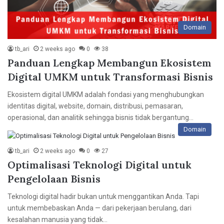
Domain
tb_ari
2 weeks ago
0
38
Panduan Lengkap Membangun Ekosistem
Digital UMKM untuk Transformasi Bisnis
Ekosistem digital UMKM adalah fondasi yang menghubungkan
identitas digital, website, domain, distribusi, pemasaran,
operasional, dan analitik sehingga bisnis tidak bergantung…
Domain
tb_ari
2 weeks ago
0
27
Optimalisasi Teknologi Digital untuk
Pengelolaan Bisnis
Teknologi digital hadir bukan untuk menggantikan Anda. Tapi
untuk membebaskan Anda — dari pekerjaan berulang, dari
kesalahan manusia yang tidak…