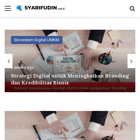
Menu
Se
Ekosistem Digital UMKM
2 weeks ago
Strategi Digital untuk Meningkatkan Branding
dan Kredibilitas Bisnis