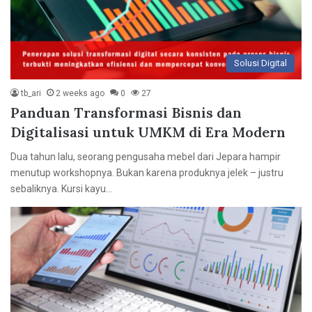
Solusi Digital
tb_ari
2 weeks ago
0
27
Panduan Transformasi Bisnis dan
Digitalisasi untuk UMKM di Era Modern
Dua tahun lalu, seorang pengusaha mebel dari Jepara hampir
menutup workshopnya. Bukan karena produknya jelek – justru
sebaliknya. Kursi kayu…