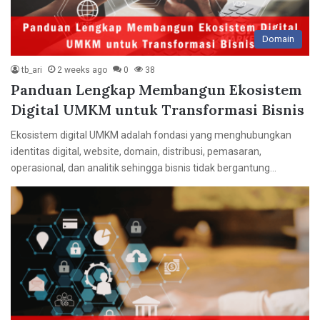
Domain
tb_ari
2 weeks ago
0
38
Panduan Lengkap Membangun Ekosistem
Digital UMKM untuk Transformasi Bisnis
Ekosistem digital UMKM adalah fondasi yang menghubungkan
identitas digital, website, domain, distribusi, pemasaran,
operasional, dan analitik sehingga bisnis tidak bergantung…