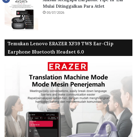
Mulai Ditinggalkan Para Atlet
05/07/2026
Temukan Lenovo ERAZER XF39 TWS Ear-Clip
Earphone Bluetooth Headset 6.0