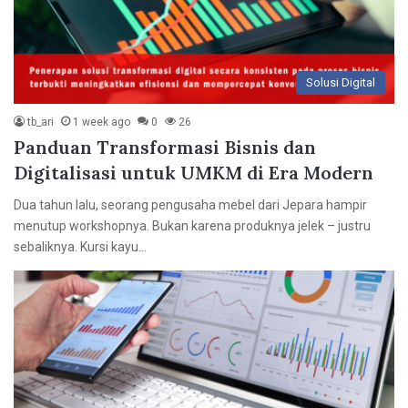
Solusi Digital
tb_ari
1 week ago
0
26
Panduan Transformasi Bisnis dan
Digitalisasi untuk UMKM di Era Modern
Dua tahun lalu, seorang pengusaha mebel dari Jepara hampir
menutup workshopnya. Bukan karena produknya jelek – justru
sebaliknya. Kursi kayu…