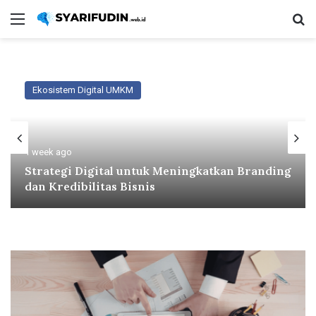
Menu
Se
Ekosistem Digital UMKM
1 week ago
Strategi Digital untuk Meningkatkan Branding
dan Kredibilitas Bisnis