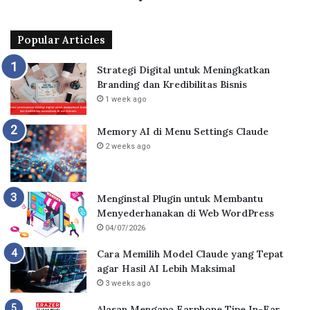
Popular Articles
Strategi Digital untuk Meningkatkan
Branding dan Kredibilitas Bisnis
1 week ago
Memory AI di Menu Settings Claude
2 weeks ago
Menginstal Plugin untuk Membantu
Menyederhanakan di Web WordPress
04/07/2026
Cara Memilih Model Claude yang Tepat
agar Hasil AI Lebih Maksimal
3 weeks ago
Alasan Mengapa Earphone Tipe In-Ear