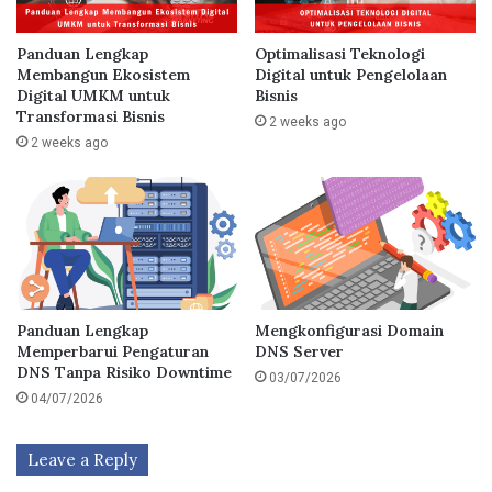
Panduan Lengkap
Optimalisasi Teknologi
Membangun Ekosistem
Digital untuk Pengelolaan
Digital UMKM untuk
Bisnis
Transformasi Bisnis
2 weeks ago
2 weeks ago
Panduan Lengkap
Mengkonfigurasi Domain
Memperbarui Pengaturan
DNS Server
DNS Tanpa Risiko Downtime
03/07/2026
04/07/2026
Leave a Reply