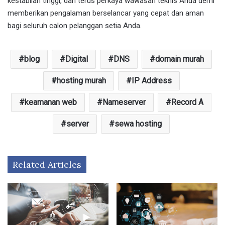
kestabilan tinggi, dan terus perkaya wawasan teknis Anda demi
memberikan pengalaman berselancar yang cepat dan aman
bagi seluruh calon pelanggan setia Anda.
blog
Digital
DNS
domain murah
hosting murah
IP Address
keamanan web
Nameserver
Record A
server
sewa hosting
Related Articles