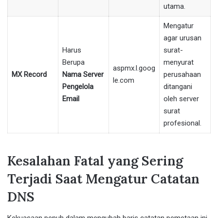
utama.
Mengatur
agar urusan
Harus
surat-
Berupa
menyurat
aspmx.l.goog
MX Record
Nama Server
perusahaan
le.com
Pengelola
ditangani
Email
oleh server
surat
profesional.
Kesalahan Fatal yang Sering
Terjadi Saat Mengatur Catatan
DNS