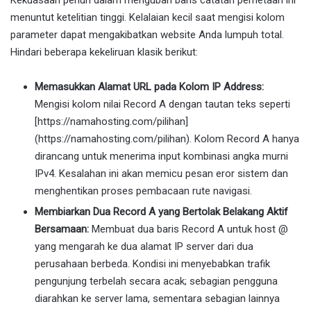
Kekuasaan penuh dalam mengubah baris catatan pemetaan ini
menuntut ketelitian tinggi. Kelalaian kecil saat mengisi kolom
parameter dapat mengakibatkan website Anda lumpuh total.
Hindari beberapa kekeliruan klasik berikut:
Memasukkan Alamat URL pada Kolom IP Address:
Mengisi kolom nilai Record A dengan tautan teks seperti
[https://namahosting.com/pilihan]
(https://namahosting.com/pilihan). Kolom Record A hanya
dirancang untuk menerima input kombinasi angka murni
IPv4. Kesalahan ini akan memicu pesan eror sistem dan
menghentikan proses pembacaan rute navigasi.
Membiarkan Dua Record A yang Bertolak Belakang Aktif
Bersamaan:
Membuat dua baris Record A untuk host @
yang mengarah ke dua alamat IP server dari dua
perusahaan berbeda. Kondisi ini menyebabkan trafik
pengunjung terbelah secara acak; sebagian pengguna
diarahkan ke server lama, sementara sebagian lainnya