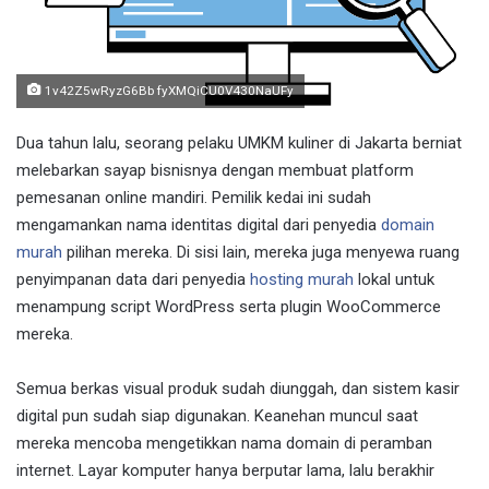
1v42Z5wRyzG6Bb fyXMQiCU0V430NaUFy
Dua tahun lalu, seorang pelaku UMKM kuliner di Jakarta berniat
melebarkan sayap bisnisnya dengan membuat platform
pemesanan online mandiri. Pemilik kedai ini sudah
mengamankan nama identitas digital dari penyedia
domain
murah
pilihan mereka. Di sisi lain, mereka juga menyewa ruang
penyimpanan data dari penyedia
hosting murah
lokal untuk
menampung script WordPress serta plugin WooCommerce
mereka.
Semua berkas visual produk sudah diunggah, dan sistem kasir
digital pun sudah siap digunakan. Keanehan muncul saat
mereka mencoba mengetikkan nama domain di peramban
internet. Layar komputer hanya berputar lama, lalu berakhir