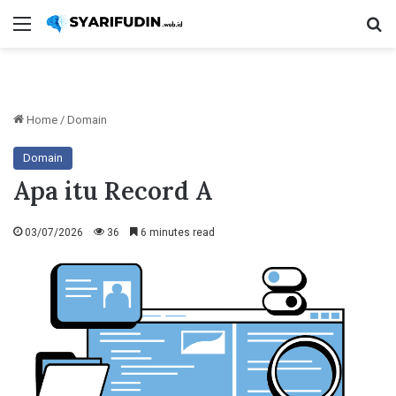
Menu
Se
Home
/
Domain
Domain
Apa itu Record A
03/07/2026
36
6 minutes read