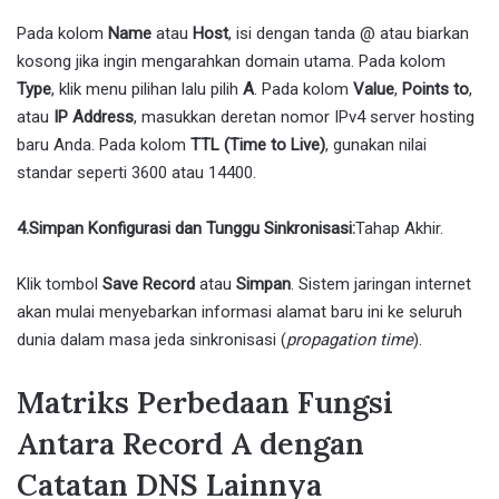
Pada kolom
Name
atau
Host
, isi dengan tanda @ atau biarkan
kosong jika ingin mengarahkan domain utama. Pada kolom
Type
, klik menu pilihan lalu pilih
A
. Pada kolom
Value
,
Points to
,
atau
IP Address
, masukkan deretan nomor IPv4 server hosting
baru Anda. Pada kolom
TTL (Time to Live)
, gunakan nilai
standar seperti 3600 atau 14400.
4.Simpan Konfigurasi dan Tunggu Sinkronisasi:
Tahap Akhir.
Klik tombol
Save Record
atau
Simpan
. Sistem jaringan internet
akan mulai menyebarkan informasi alamat baru ini ke seluruh
dunia dalam masa jeda sinkronisasi (
propagation time
).
Matriks Perbedaan Fungsi
Antara Record A dengan
Catatan DNS Lainnya