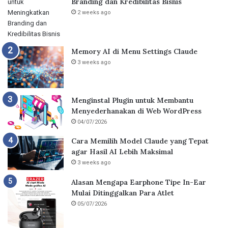
Branding dan Kredibilitas Bisnis
2 weeks ago
Memory AI di Menu Settings Claude
3 weeks ago
Menginstal Plugin untuk Membantu
Menyederhanakan di Web WordPress
04/07/2026
Cara Memilih Model Claude yang Tepat
agar Hasil AI Lebih Maksimal
3 weeks ago
Alasan Mengapa Earphone Tipe In-Ear
Mulai Ditinggalkan Para Atlet
05/07/2026