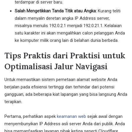
terdampar di server baru.
Salah Mengetikkan Tanda Titik atau Angka:
Kurang teliti
dalam menyalin deretan angka IP Address server,
misalnya menulis 192.0.2.1 menjadi 192.0.21.1. Kelalaian
satu karakter ini akan mengalihkan calon pelanggan Anda
ke komputer milik orang lain di belahan dunia berbeda.
Tips Praktis dari Praktisi untuk
Optimalisasi Jalur Navigasi
Untuk memastikan sistem pemetaan alamat website Anda
berjalan pada efisiensi tertinggi dan terhindar dari potensi
gangguan, ada beberapa kiat lapangan yang bisa langsung Anda
terapkan.
Pertama, perhatikan aspek
keamanan web
sejak awal dengan
menyembunyikan IP Address asli server Anda dari publik. Anda
bisa memanfaatkan layanan pihak ketiga seperti Cloudflare.