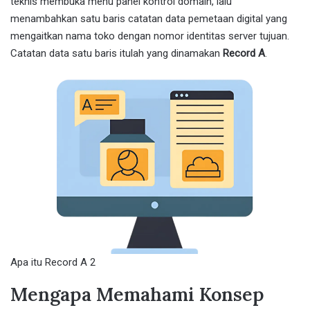
teknis membuka menu panel kontrol domain, lalu
menambahkan satu baris catatan data pemetaan digital yang
mengaitkan nama toko dengan nomor identitas server tujuan.
Catatan data satu baris itulah yang dinamakan
Record A
.
Apa itu Record A 2
Mengapa Memahami Konsep