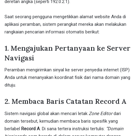
deretan angka (seperti 192.0.2.1).
Saat seorang pengguna mengetikkan alamat website Anda di
aplikasi peramban, sistem perangkat mereka akan melakukan
rangkaian pencarian informasi otomatis berikut:
1. Mengajukan Pertanyaan ke Server
Navigasi
Peramban mengirimkan sinyal ke server penyedia internet (ISP)
Anda untuk menanyakan koordinat fisik dari nama domain yang
dituju.
2. Membaca Baris Catatan Record A
Sistem navigasi global akan mencari letak
Zone Editor
dari
domain tersebut, kemudian membaca baris spesifik yang
berlabel
Record A
. Di sana tertera instruksi tertulis:
“Domain