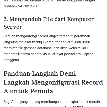
bisnisanda.com berada di dalam server komputer dengan
nomor IPv4 192.0.2.1”
.
3. Mengunduh File dari Komputer
Server
Setelah mengantongi nomor angka tersebut, peramban
langsung melesat menuju komputer server tujuan untuk
meminta file gambar, database, dan skrip website, lalu
menampilkannya secara visual di layar ponsel atau laptop
pengguna.
Panduan Langkah Demi
Langkah Mengonfigurasi Record
A untuk Pemula
Bagi Anda yang sedang membangun aset digital untuk meraih