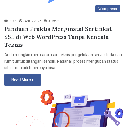
Wordpress
tb_ari
04/07/2026
0
39
Panduan Praktis Menginstal Sertifikat
SSL di Web WordPress Tanpa Kendala
Teknis
Anda mungkin merasa urusan teknis pengelolaan server terkesan
rumit untuk ditangani sendiri. Padahal, proses mengubah status
situs menjadi tepercaya bisa…
Read More »