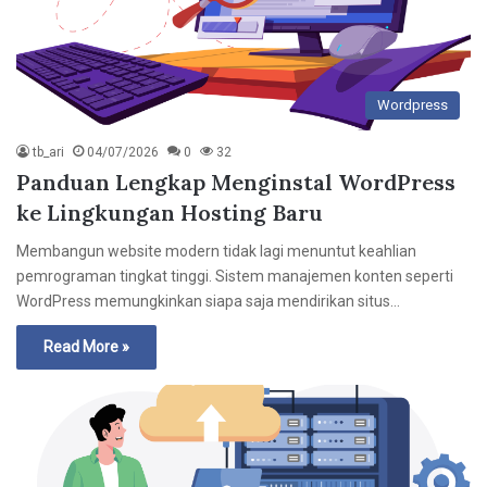
Wordpress
tb_ari
04/07/2026
0
32
Panduan Lengkap Menginstal WordPress
ke Lingkungan Hosting Baru
Membangun website modern tidak lagi menuntut keahlian
pemrograman tingkat tinggi. Sistem manajemen konten seperti
WordPress memungkinkan siapa saja mendirikan situs…
Read More »