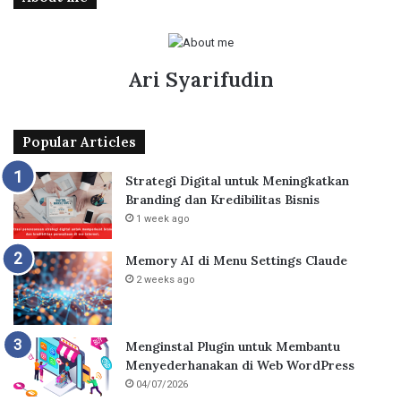
Ari Syarifudin
Popular Articles
Strategi Digital untuk Meningkatkan
Branding dan Kredibilitas Bisnis
1 week ago
Memory AI di Menu Settings Claude
2 weeks ago
Menginstal Plugin untuk Membantu
Menyederhanakan di Web WordPress
04/07/2026