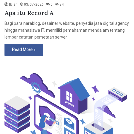
tb_ari
03/07/2026
0
34
Apa itu Record A
Bagi para narablog, desainer website, penyedia jasa digital agency,
hingga mahasiswa IT, memiliki pemahaman mendalam tentang
lembar catatan pemetaan server…
Read More »