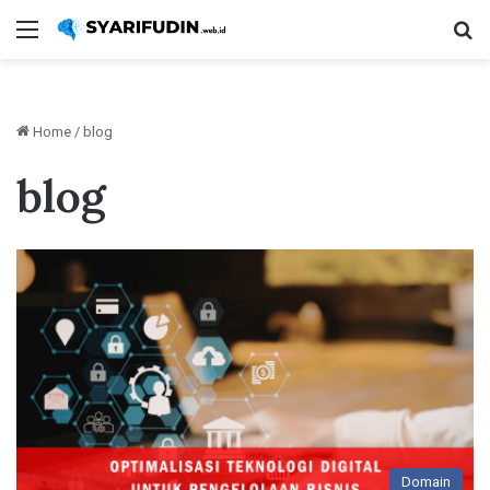
Menu
Se
Home
/
blog
blog
Domain