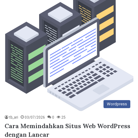
Wordpress
tb_ari
03/07/2026
0
25
Cara Memindahkan Situs Web WordPress
dengan Lancar