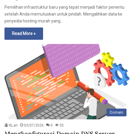
Pemilihan infrastruktur baru yang tepat menjadi faktor penentu
setelah Anda memutuskan untuk pindah. Mengalihkan data ke
penyedia hosting murah yang…
Read More »
Domain
tb_ari
03/07/2026
0
35
Mengkonfigurasi Domain DNS Server