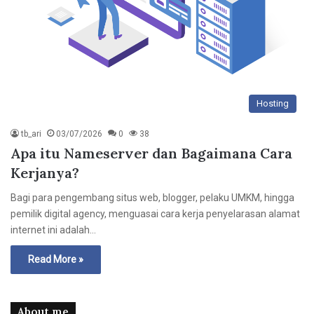
Hosting
tb_ari
03/07/2026
0
38
Apa itu Nameserver dan Bagaimana Cara
Kerjanya?
Bagi para pengembang situs web, blogger, pelaku UMKM, hingga
pemilik digital agency, menguasai cara kerja penyelarasan alamat
internet ini adalah…
Read More »
About me