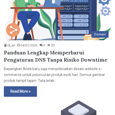
Domain
tb_ari
04/07/2026
0
39
Panduan Lengkap Memperbarui
Pengaturan DNS Tanpa Risiko Downtime
Bayangkan Anda baru saja menyelesaikan desain website e-
commerce untuk peluncuran produk esok hari. Semua gambar
produk tampil tajam. Tata letak…
Read More »