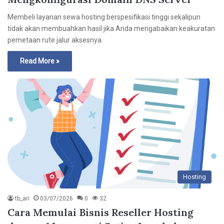
Membeli layanan sewa hosting berspesifikasi tinggi sekalipun
tidak akan membuahkan hasil jika Anda mengabaikan keakuratan
pemetaan rute jalur aksesnya.
Read More »
Hosting
tb_ari
03/07/2026
0
32
Cara Memulai Bisnis Reseller Hosting