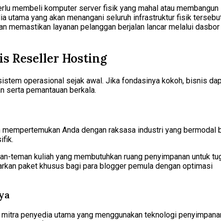
ak perlu membeli komputer server fisik yang mahal atau membangun
utama yang akan menangani seluruh infrastruktur fisik tersebut
n memastikan layanan pelanggan berjalan lancar melalui dasbor
s Reseller Hosting
stem operasional sejak awal. Jika fondasinya kokoh, bisnis da
n serta pemantauan berkala.
 mempertemukan Anda dengan raksasa industri yang bermodal b
ifik.
eman-teman kuliah yang membutuhkan ruang penyimpanan untuk tu
rkan paket khusus bagi para blogger pemula dengan optimasi
aya
ah mitra penyedia utama yang menggunakan teknologi penyimpana