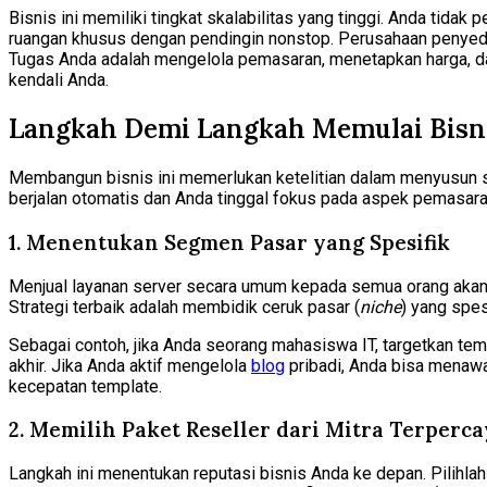
Bisnis ini memiliki tingkat skalabilitas yang tinggi. Anda tid
ruangan khusus dengan pendingin nonstop. Perusahaan penyedia 
Tugas Anda adalah mengelola pemasaran, menetapkan harga, da
kendali Anda.
Langkah Demi Langkah Memulai Bisni
Membangun bisnis ini memerlukan ketelitian dalam menyusun si
berjalan otomatis dan Anda tinggal fokus pada aspek pemasara
1. Menentukan Segmen Pasar yang Spesifik
Menjual layanan server secara umum kepada semua orang akan
Strategi terbaik adalah membidik ceruk pasar (
niche
) yang spes
Sebagai contoh, jika Anda seorang mahasiswa IT, targetkan t
akhir. Jika Anda aktif mengelola
blog
pribadi, Anda bisa menawa
kecepatan template.
2. Memilih Paket Reseller dari Mitra Terperc
Langkah ini menentukan reputasi bisnis Anda ke depan. Pilihl