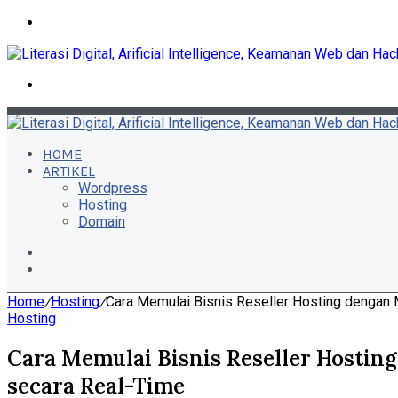
Menu
Search
for
HOME
ARTIKEL
Wordpress
Hosting
Domain
Switch
skin
Search
for
Home
/
Hosting
/
Cara Memulai Bisnis Reseller Hosting dengan
Hosting
Cara Memulai Bisnis Reseller Hosti
secara Real-Time