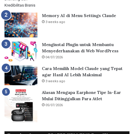
Memory AI di Menu Settings Claude
3 weeks ago
Menginstal Plugin untuk Membantu
Menyederhanakan di Web WordPress
04/07/2026
Cara Memilih Model Claude yang Tepat
agar Hasil AI Lebih Maksimal
3 weeks ago
Alasan Mengapa Earphone Tipe In-Ear
Mulai Ditinggalkan Para Atlet
05/07/2026