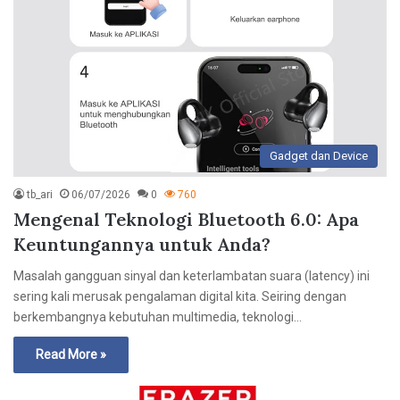
Gadget dan Device
tb_ari
06/07/2026
0
760
Mengenal Teknologi Bluetooth 6.0: Apa
Keuntungannya untuk Anda?
Masalah gangguan sinyal dan keterlambatan suara (latency) ini
sering kali merusak pengalaman digital kita. Seiring dengan
berkembangnya kebutuhan multimedia, teknologi…
Read More »