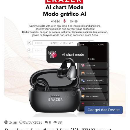
Gadget dan Device
tb_ari
05/07/2026
0
38