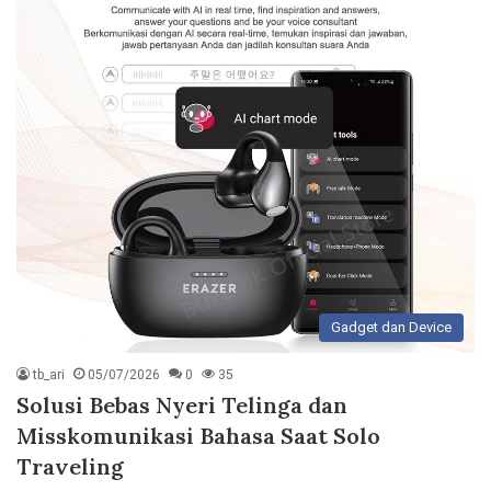
Gadget dan Device
tb_ari
05/07/2026
0
35
Solusi Bebas Nyeri Telinga dan
Misskomunikasi Bahasa Saat Solo
Traveling