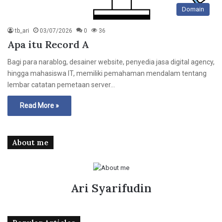
Domain
tb_ari
03/07/2026
0
36
Apa itu Record A
Bagi para narablog, desainer website, penyedia jasa digital agency,
hingga mahasiswa IT, memiliki pemahaman mendalam tentang
lembar catatan pemetaan server…
Read More »
About me
Ari Syarifudin