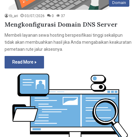
Domain
tb_ari
03/07/2026
0
37
Mengkonfigurasi Domain DNS Server
Membeli layanan sewa hosting berspesifikasi tinggi sekalipun
tidak akan membuahkan hasil jika Anda mengabaikan keakuratan
pemetaan rute jalur aksesnya.
Read More »