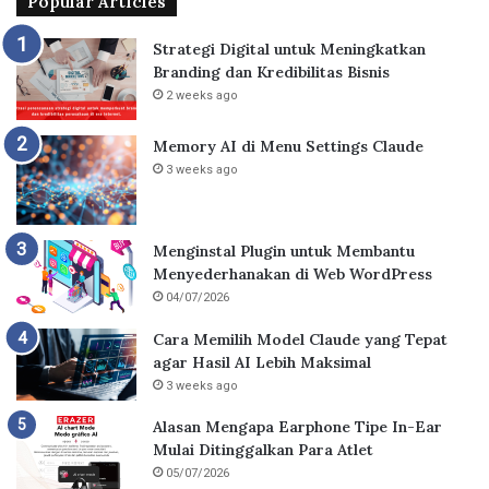
Popular Articles
Strategi Digital untuk Meningkatkan
Branding dan Kredibilitas Bisnis
2 weeks ago
Memory AI di Menu Settings Claude
3 weeks ago
Menginstal Plugin untuk Membantu
Menyederhanakan di Web WordPress
04/07/2026
Cara Memilih Model Claude yang Tepat
agar Hasil AI Lebih Maksimal
3 weeks ago
Alasan Mengapa Earphone Tipe In-Ear
Mulai Ditinggalkan Para Atlet
05/07/2026