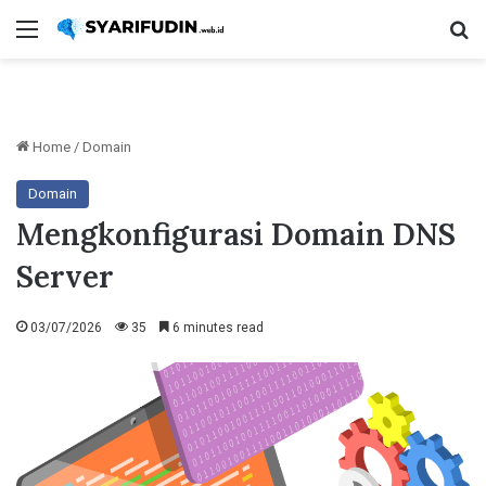
Menu
Se
Home
/
Domain
Domain
Mengkonfigurasi Domain DNS
Server
03/07/2026
35
6 minutes read