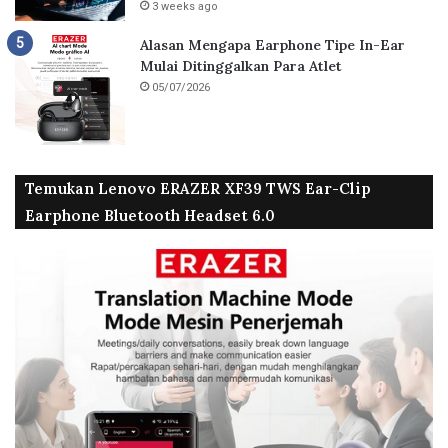
3 weeks ago
Alasan Mengapa Earphone Tipe In-Ear
Mulai Ditinggalkan Para Atlet
05/07/2026
Temukan Lenovo ERAZER XF39 TWS Ear-Clip
Earphone Bluetooth Headset 6.0