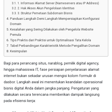
1. Informasi Alamat Server (Nameservers atau IP Address)
2. Hak Akses Akun Pengelolaan Identitas
3. Struktur Pemetaan Subdomain Bisnis
Panduan Langkah Demi Langkah Mempersiapkan Konfigurasi
Domain
Kesalahan yang Sering Dilakukan oleh Pengelola Website
Pemula
Tips Praktis dari Praktisi untuk Optimalisasi Tata Kelola
Tabel Perbandingan Karakteristik Metode Pengalihan Domain
Kesimpulan
Bagi para perancang situs, narablog, pemilik digital agency,
hingga mahasiswa IT, fase persiapan penyelarasan alamat
internet bukan sekadar urusan mengisi kolom formulir di
dasbor. Langkah awal ini menentukan keandalan operasional
bisnis digital Anda dalam jangka panjang. Pengaturan yang
dilakukan secara terencana memberikan dampak langsung
pada efisiensi kerja: