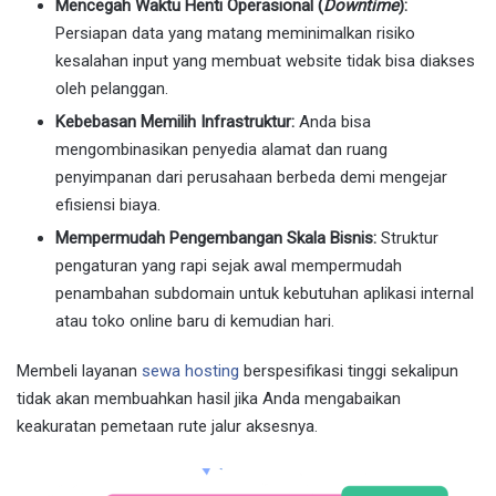
Mencegah Waktu Henti Operasional (
Downtime
):
Persiapan data yang matang meminimalkan risiko
kesalahan input yang membuat website tidak bisa diakses
oleh pelanggan.
Kebebasan Memilih Infrastruktur:
Anda bisa
mengombinasikan penyedia alamat dan ruang
penyimpanan dari perusahaan berbeda demi mengejar
efisiensi biaya.
Mempermudah Pengembangan Skala Bisnis:
Struktur
pengaturan yang rapi sejak awal mempermudah
penambahan subdomain untuk kebutuhan aplikasi internal
atau toko online baru di kemudian hari.
Membeli layanan
sewa hosting
berspesifikasi tinggi sekalipun
tidak akan membuahkan hasil jika Anda mengabaikan
keakuratan pemetaan rute jalur aksesnya.