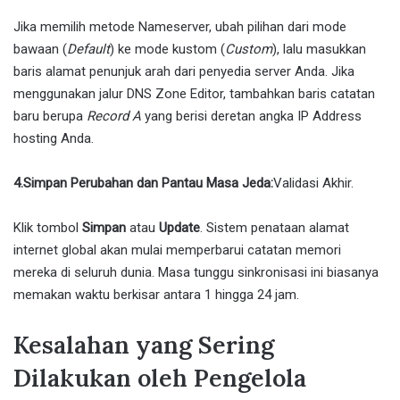
Jika memilih metode Nameserver, ubah pilihan dari mode
bawaan (
Default
) ke mode kustom (
Custom
), lalu masukkan
baris alamat penunjuk arah dari penyedia server Anda. Jika
menggunakan jalur DNS Zone Editor, tambahkan baris catatan
baru berupa
Record A
yang berisi deretan angka IP Address
hosting Anda.
4.Simpan Perubahan dan Pantau Masa Jeda:
Validasi Akhir.
Klik tombol
Simpan
atau
Update
. Sistem penataan alamat
internet global akan mulai memperbarui catatan memori
mereka di seluruh dunia. Masa tunggu sinkronisasi ini biasanya
memakan waktu berkisar antara 1 hingga 24 jam.
Kesalahan yang Sering
Dilakukan oleh Pengelola