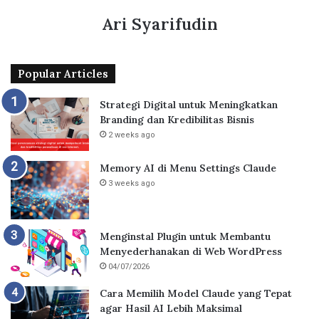
Ari Syarifudin
Popular Articles
Strategi Digital untuk Meningkatkan
Branding dan Kredibilitas Bisnis
2 weeks ago
Memory AI di Menu Settings Claude
3 weeks ago
Menginstal Plugin untuk Membantu
Menyederhanakan di Web WordPress
04/07/2026
Cara Memilih Model Claude yang Tepat
agar Hasil AI Lebih Maksimal