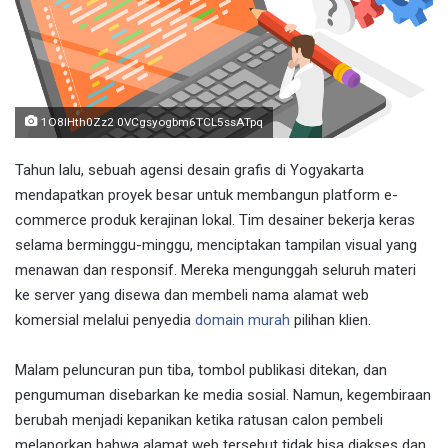
1O8lHth0Zz2 0VCgsyogbm6TCL5ssATpq
Tahun lalu, sebuah agensi desain grafis di Yogyakarta
mendapatkan proyek besar untuk membangun platform e-
commerce produk kerajinan lokal. Tim desainer bekerja keras
selama berminggu-minggu, menciptakan tampilan visual yang
menawan dan responsif. Mereka mengunggah seluruh materi
ke server yang disewa dan membeli nama alamat web
komersial melalui penyedia
domain murah
pilihan klien.
Malam peluncuran pun tiba, tombol publikasi ditekan, dan
pengumuman disebarkan ke media sosial. Namun, kegembiraan
berubah menjadi kepanikan ketika ratusan calon pembeli
melaporkan bahwa alamat web tersebut tidak bisa diakses dan