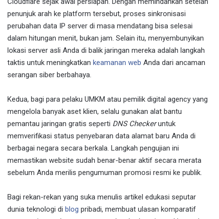
Cloudflare sejak awal persiapan. Dengan memindahkan setelan
penunjuk arah ke platform tersebut, proses sinkronisasi
perubahan data IP server di masa mendatang bisa selesai
dalam hitungan menit, bukan jam. Selain itu, menyembunyikan
lokasi server asli Anda di balik jaringan mereka adalah langkah
taktis untuk meningkatkan
keamanan web
Anda dari ancaman
serangan siber berbahaya.
Kedua, bagi para pelaku UMKM atau pemilik digital agency yang
mengelola banyak aset klien, selalu gunakan alat bantu
pemantau jaringan gratis seperti
DNS Checker
untuk
memverifikasi status penyebaran data alamat baru Anda di
berbagai negara secara berkala. Langkah pengujian ini
memastikan website sudah benar-benar aktif secara merata
sebelum Anda merilis pengumuman promosi resmi ke publik.
Bagi rekan-rekan yang suka menulis artikel edukasi seputar
dunia teknologi di
blog
pribadi, membuat ulasan komparatif