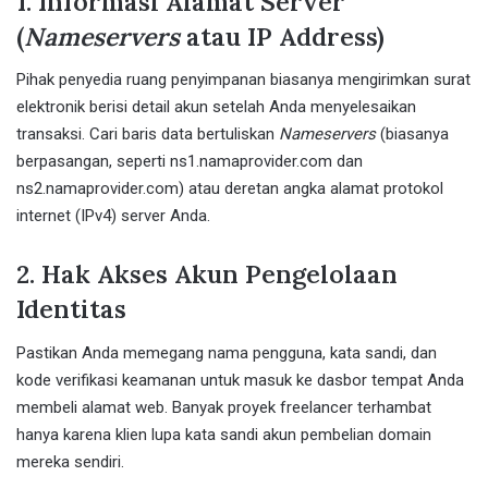
1. Informasi Alamat Server
(
Nameservers
atau IP Address)
Pihak penyedia ruang penyimpanan biasanya mengirimkan surat
elektronik berisi detail akun setelah Anda menyelesaikan
transaksi. Cari baris data bertuliskan
Nameservers
(biasanya
berpasangan, seperti ns1.namaprovider.com dan
ns2.namaprovider.com) atau deretan angka alamat protokol
internet (IPv4) server Anda.
2. Hak Akses Akun Pengelolaan
Identitas
Pastikan Anda memegang nama pengguna, kata sandi, dan
kode verifikasi keamanan untuk masuk ke dasbor tempat Anda
membeli alamat web. Banyak proyek freelancer terhambat
hanya karena klien lupa kata sandi akun pembelian domain
mereka sendiri.