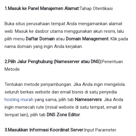
1.Masuk ke Panel Manajemen Alamat:
Tahap Otentikasi.
Buka situs perusahaan tempat Anda mengamankan alamat
web. Masuk ke dasbor utama menggunakan akun resmi, lalu
pilih menu
Daftar Domain
atau
Domain Management
. Klik pada
nama domain yang ingin Anda kerjakan.
2.Pilih Jalur Penghubung (Nameserver atau DNS):
Penentuan
Metode.
Tentukan metode penyambungan. Jika Anda ingin mengelola
seluruh berkas website dan email bisnis di satu penyedia
hosting murah
yang sama, pilih tab
Nameservers
. Jika Anda
ingin memecah rute (misal website di satu tempat, email di
tempat lain), pilih tab
DNS Zone Editor
.
3.Masukkan Informasi Koordinat Server:
Input Parameter.